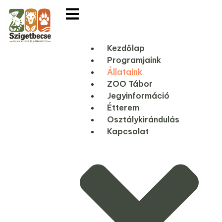
Kezdőlap
Programjaink
Állataink
ZOO Tábor
Jegyinformáció
Étterem
Osztálykirándulás
Kapcsolat