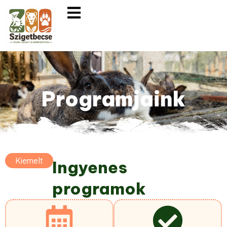
Programjaink
Kiemelt
Ingyenes
programok