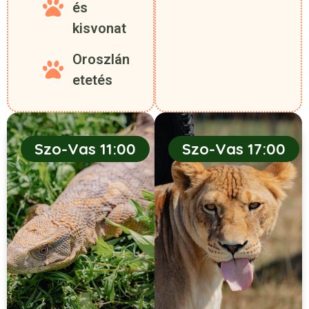
és
kisvonat
Oroszlán
etetés
Szo-Vas 11:00
Szo-Vas 17:00