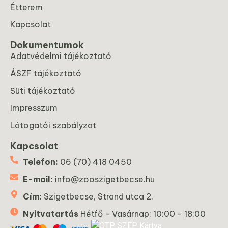
Étterem
Kapcsolat
Dokumentumok
Adatvédelmi tájékoztató
ÁSZF tájékoztató
Süti tájékoztató
Impresszum
Látogatói szabályzat
Kapcsolat
Telefon:
06 (70) 418 0450
E-mail:
info@zooszigetbecse.hu
Cím:
Szigetbecse, Strand utca 2.
Nyitvatartás
Hétfő - Vasárnap: 10:00 - 18:00