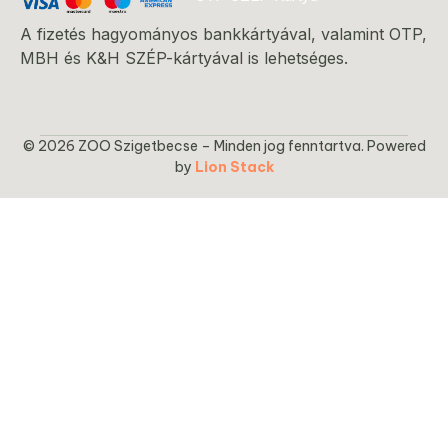
A fizetés hagyományos bankkártyával, valamint OTP,
MBH és K&H SZÉP-kártyával is lehetséges.
© 2026 ZOO Szigetbecse – Minden jog fenntartva. Powered
by
Lion Stack